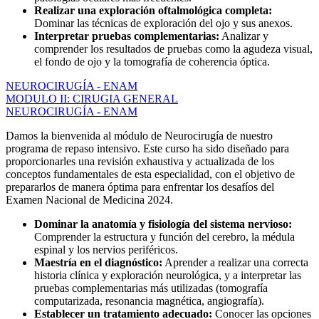
Realizar una exploración oftalmológica completa:
Dominar las técnicas de exploración del ojo y sus anexos.
Interpretar pruebas complementarias:
Analizar y
comprender los resultados de pruebas como la agudeza visual,
el fondo de ojo y la tomografía de coherencia óptica.
NEUROCIRUGÍA - ENAM
MODULO II: CIRUGIA GENERAL
NEUROCIRUGÍA - ENAM
Damos la bienvenida al módulo de Neurocirugía de nuestro
programa de repaso intensivo. Este curso ha sido diseñado para
proporcionarles una revisión exhaustiva y actualizada de los
conceptos fundamentales de esta especialidad, con el objetivo de
prepararlos de manera óptima para enfrentar los desafíos del
Examen Nacional de Medicina 2024.
Dominar la anatomía y fisiología del sistema nervioso:
Comprender la estructura y función del cerebro, la médula
espinal y los nervios periféricos.
Maestría en el diagnóstico:
Aprender a realizar una correcta
historia clínica y exploración neurológica, y a interpretar las
pruebas complementarias más utilizadas (tomografía
computarizada, resonancia magnética, angiografía).
Establecer un tratamiento adecuado:
Conocer las opciones