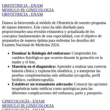
OBSTETRICIA - ENAM
MODULO III: GINECOLOGIA
OBSTETRICIA - ENAM
Damos la bienvenida al módulo de Obstetricia de nuestro programa
de repaso intensivo. Este curso ha sido diseñado para
proporcionarles una revisión exhaustiva y actualizada de los
conceptos fundamentales de esta especialidad, con el objetivo de
prepararlos de manera óptima para enfrentar los desafíos del
Examen Nacional de Medicina 2024.
Dominar la fisiología del embarazo:
Comprender los
cambios fisiológicos que ocurren durante la gestación en la
madre y el feto.
Maestría en el diagnóstico:
Aprender a realizar una correcta
historia clínica y exploración obstétrica, y a interpretar las
pruebas complementarias más utilizadas (ecografía, perfil
biofísico, cardiotocografía).
Establecer un tratamiento adecuado:
Conocer las opciones
terapéuticas tanto médicas como quirúrgicas para las
diferentes complicaciones del embarazo, parto y puerperio.
GINECOLOGÍA - ENAM
MODULO III: GINECOLOGIA