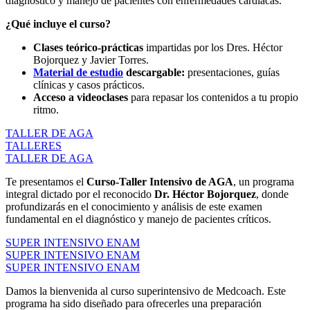
diagnóstico y manejo de pacientes con enfermedades cardíacas.
¿Qué incluye el curso?
Clases teórico-prácticas
impartidas por los Dres. Héctor
Bojorquez y Javier Torres.
Material de estudio
descargable:
presentaciones, guías
clínicas y casos prácticos.
Acceso a videoclases
para repasar los contenidos a tu propio
ritmo.
TALLER DE AGA
TALLERES
TALLER DE AGA
Te presentamos el
Curso-Taller Intensivo de AGA
, un programa
integral dictado por el reconocido
Dr. Héctor Bojorquez
, donde
profundizarás en el conocimiento y análisis de este examen
fundamental en el diagnóstico y manejo de pacientes críticos.
SUPER INTENSIVO ENAM
SUPER INTENSIVO ENAM
SUPER INTENSIVO ENAM
Damos la bienvenida al curso superintensivo de Medcoach. Este
programa ha sido diseñado para ofrecerles una preparación