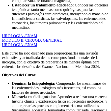
computarizada, resonancia magnética).
Establecer un tratamiento adecuado:
Conocer las opciones
terapéuticas tanto médicas como quirúrgicas para las
diferentes patologías cardiotorácicas, incluyendo el manejo de
la insuficiencia cardíaca, las valvulopatías, las enfermedades
coronarias, los tumores pulmonares y las enfermedades del
mediastino.
UROLOGÍA -ENAM
MODULO II: CIRUGIA GENERAL
UROLOGÍA -ENAM
Este curso ha sido diseñado para proporcionarles una revisión
exhaustiva y actualizada de los conceptos fundamentales de la
urología, con el objetivo de prepararlos de manera óptima para
enfrentar los desafíos del Examen Nacional de Medicina 2024.
Objetivos del Curso:
Dominar la fisiopatología:
Comprender los mecanismos de
las enfermedades urológicas más frecuentes, así como los
factores de riesgo asociados.
Maestría en el diagnóstico:
Aprender a realizar una correcta
historia clínica y exploración física en pacientes urológicos, y
a interpretar las pruebas complementarias más utilizadas
(uroanálisis, ecografía, tomografía computarizada, resonancia