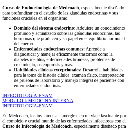
Curso de Endocrinología de Medcoach
, especialmente diseñado
para profundizar en el estudio de las glándulas endocrinas y sus
funciones cruciales en el organismo.
Dominio del sistema endocrino:
Adquiere un conocimiento
profundo y actualizado sobre las glándulas endocrinas, las
hormonas que producen y su papel en el equilibrio hormonal
del cuerpo.
Enfermedades endocrinas comunes:
Aprende a
diagnosticar y manejar eficazmente trastornos como la
diabetes mellitus, enfermedades tiroideas, problemas de
crecimiento, osteoporosis y más.
Habilidades clínicas excepcionales:
Desarrolla habilidades
para la toma de historia clínica, examen físico, interpretación
de pruebas de laboratorio y manejo integral de pacientes con
enfermedades endocrinas.
INFECTOLOGÍA-ENAM
MODULO I: MEDICINA INTERNA
INFECTOLOGÍA-ENAM
En Medcoach, los invitamos a sumergirse en un viaje fascinante por
el complejo y crucial mundo de las enfermedades infecciosas con el
Curso de Infectología de Medcoach
, especialmente diseñado para