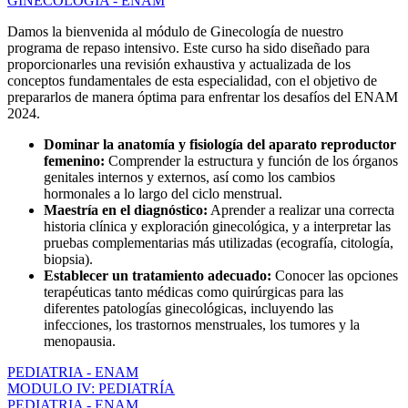
GINECOLOGÍA - ENAM
Damos la bienvenida al módulo de Ginecología de nuestro
programa de repaso intensivo. Este curso ha sido diseñado para
proporcionarles una revisión exhaustiva y actualizada de los
conceptos fundamentales de esta especialidad, con el objetivo de
prepararlos de manera óptima para enfrentar los desafíos del ENAM
2024.
Dominar la anatomía y fisiología del aparato reproductor
femenino:
Comprender la estructura y función de los órganos
genitales internos y externos, así como los cambios
hormonales a lo largo del ciclo menstrual.
Maestría en el diagnóstico:
Aprender a realizar una correcta
historia clínica y exploración ginecológica, y a interpretar las
pruebas complementarias más utilizadas (ecografía, citología,
biopsia).
Establecer un tratamiento adecuado:
Conocer las opciones
terapéuticas tanto médicas como quirúrgicas para las
diferentes patologías ginecológicas, incluyendo las
infecciones, los trastornos menstruales, los tumores y la
menopausia.
PEDIATRIA - ENAM
MODULO IV: PEDIATRÍA
PEDIATRIA - ENAM