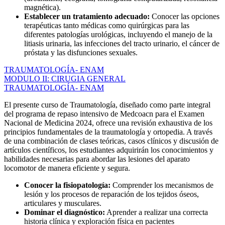
magnética).
Establecer un tratamiento adecuado:
Conocer las opciones
terapéuticas tanto médicas como quirúrgicas para las
diferentes patologías urológicas, incluyendo el manejo de la
litiasis urinaria, las infecciones del tracto urinario, el cáncer de
próstata y las disfunciones sexuales.
TRAUMATOLOGÍA- ENAM
MODULO II: CIRUGIA GENERAL
TRAUMATOLOGÍA- ENAM
El presente curso de Traumatología, diseñado como parte integral
del programa de repaso intensivo de Medcoacn para el Examen
Nacional de Medicina 2024, ofrece una revisión exhaustiva de los
principios fundamentales de la traumatología y ortopedia. A través
de una combinación de clases teóricas, casos clínicos y discusión de
artículos científicos, los estudiantes adquirirán los conocimientos y
habilidades necesarias para abordar las lesiones del aparato
locomotor de manera eficiente y segura.
Conocer la fisiopatología:
Comprender los mecanismos de
lesión y los procesos de reparación de los tejidos óseos,
articulares y musculares.
Dominar el diagnóstico:
Aprender a realizar una correcta
historia clínica y exploración física en pacientes