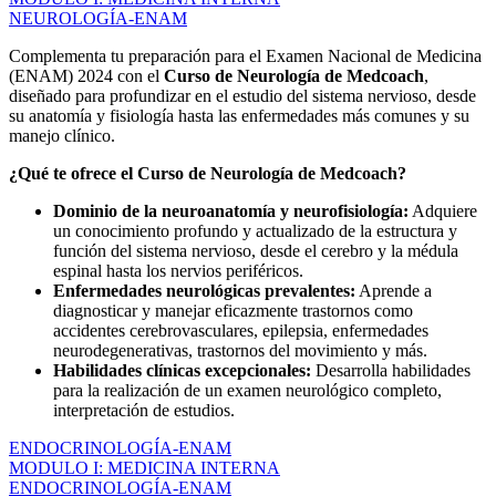
NEUROLOGÍA-ENAM
Complementa tu preparación para el Examen Nacional de Medicina
(ENAM) 2024 con el
Curso de Neurología de Medcoach
,
diseñado para profundizar en el estudio del sistema nervioso, desde
su anatomía y fisiología hasta las enfermedades más comunes y su
manejo clínico.
¿Qué te ofrece el Curso de Neurología de Medcoach?
Dominio de la neuroanatomía y neurofisiología:
Adquiere
un conocimiento profundo y actualizado de la estructura y
función del sistema nervioso, desde el cerebro y la médula
espinal hasta los nervios periféricos.
Enfermedades neurológicas prevalentes:
Aprende a
diagnosticar y manejar eficazmente trastornos como
accidentes cerebrovasculares, epilepsia, enfermedades
neurodegenerativas, trastornos del movimiento y más.
Habilidades clínicas excepcionales:
Desarrolla habilidades
para la realización de un examen neurológico completo,
interpretación de estudios.
ENDOCRINOLOGÍA-ENAM
MODULO I: MEDICINA INTERNA
ENDOCRINOLOGÍA-ENAM