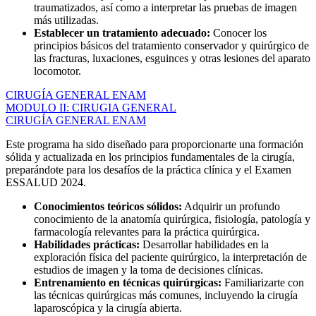
traumatizados, así como a interpretar las pruebas de imagen
más utilizadas.
Establecer un tratamiento adecuado:
Conocer los
principios básicos del tratamiento conservador y quirúrgico de
las fracturas, luxaciones, esguinces y otras lesiones del aparato
locomotor.
CIRUGÍA GENERAL ENAM
MODULO II: CIRUGIA GENERAL
CIRUGÍA GENERAL ENAM
Este programa ha sido diseñado para proporcionarte una formación
sólida y actualizada en los principios fundamentales de la cirugía,
preparándote para los desafíos de la práctica clínica y el Examen
ESSALUD 2024.
Conocimientos teóricos sólidos:
Adquirir un profundo
conocimiento de la anatomía quirúrgica, fisiología, patología y
farmacología relevantes para la práctica quirúrgica.
Habilidades prácticas:
Desarrollar habilidades en la
exploración física del paciente quirúrgico, la interpretación de
estudios de imagen y la toma de decisiones clínicas.
Entrenamiento en técnicas quirúrgicas:
Familiarizarte con
las técnicas quirúrgicas más comunes, incluyendo la cirugía
laparoscópica y la cirugía abierta.