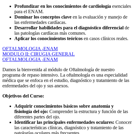
Profundizar en los conocimientos de cardiología
esenciales
para el ENAM.
Dominar los conceptos clave
en la evaluación y manejo de
las enfermedades cardíacas.
Desarrollar habilidades para el diagnóstico diferencial
de
las patologías cardíacas más comunes.
Aplicar los conocimientos teóricos
en casos clínicos reales.
OFTALMOLOGIA -ENAM
MODULO II: CIRUGIA GENERAL
OFTALMOLOGIA -ENAM
Damos la bienvenida al módulo de Oftalmología de nuestro
programa de repaso intensivo. La oftalmología es una especialidad
médica que se enfoca en el estudio, diagnóstico y tratamiento de las
enfermedades del ojo y sus anexos.
Objetivos del Curso:
Adquirir conocimientos básicos sobre anatomía y
fisiología del ojo:
Comprender la estructura y función de las
diferentes partes del ojo.
Identificar las principales enfermedades oculares:
Conocer
las características clínicas, diagnóstico y tratamiento de las
patologías oculares más frecuentes.