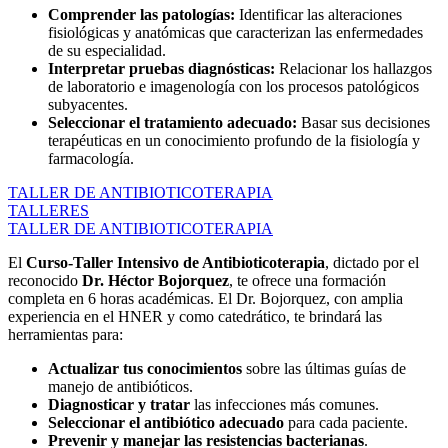
Comprender las patologías:
Identificar las alteraciones
fisiológicas y anatómicas que caracterizan las enfermedades
de su especialidad.
Interpretar pruebas diagnósticas:
Relacionar los hallazgos
de laboratorio e imagenología con los procesos patológicos
subyacentes.
Seleccionar el tratamiento adecuado:
Basar sus decisiones
terapéuticas en un conocimiento profundo de la fisiología y
farmacología.
TALLER DE ANTIBIOTICOTERAPIA
TALLERES
TALLER DE ANTIBIOTICOTERAPIA
El
Curso-Taller Intensivo de Antibioticoterapia
, dictado por el
reconocido
Dr. Héctor Bojorquez
, te ofrece una formación
completa en 6 horas académicas. El Dr. Bojorquez, con amplia
experiencia en el HNER y como catedrático, te brindará las
herramientas para:
Actualizar tus conocimientos
sobre las últimas guías de
manejo de antibióticos.
Diagnosticar y tratar
las infecciones más comunes.
Seleccionar el antibiótico adecuado
para cada paciente.
Prevenir y manejar las resistencias bacterianas
.