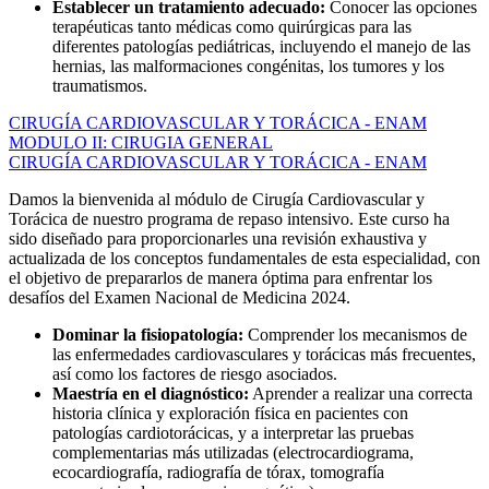
Establecer un tratamiento adecuado:
Conocer las opciones
terapéuticas tanto médicas como quirúrgicas para las
diferentes patologías pediátricas, incluyendo el manejo de las
hernias, las malformaciones congénitas, los tumores y los
traumatismos.
CIRUGÍA CARDIOVASCULAR Y TORÁCICA - ENAM
MODULO II: CIRUGIA GENERAL
CIRUGÍA CARDIOVASCULAR Y TORÁCICA - ENAM
Damos la bienvenida al módulo de Cirugía Cardiovascular y
Torácica de nuestro programa de repaso intensivo. Este curso ha
sido diseñado para proporcionarles una revisión exhaustiva y
actualizada de los conceptos fundamentales de esta especialidad, con
el objetivo de prepararlos de manera óptima para enfrentar los
desafíos del Examen Nacional de Medicina 2024.
Dominar la fisiopatología:
Comprender los mecanismos de
las enfermedades cardiovasculares y torácicas más frecuentes,
así como los factores de riesgo asociados.
Maestría en el diagnóstico:
Aprender a realizar una correcta
historia clínica y exploración física en pacientes con
patologías cardiotorácicas, y a interpretar las pruebas
complementarias más utilizadas (electrocardiograma,
ecocardiografía, radiografía de tórax, tomografía