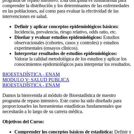
programa de repaso intensivo. Esta disciplina es fundamental para
comprender la distribución y los determinantes de las enfermedades
en las poblaciones, así como para evaluar la efectividad de las
intervenciones en salud.
Definir y aplicar conceptos epidemiológicos básicos:
Incidencia, prevalencia, riesgo relativo, odds ratio, etc.
Diseñar y evaluar estudios epidemiológicos:
Estudios
observacionales (cohortes, casos y controles) y estudios
experimentales (ensayos clínicos).
Interpretar resultados de estudios epidemiológicos:
Valorar la calidad metodológica de los estudios y aplicar los
conocimientos epidemiológicos para interpretar los resultados.
BIOESTADÍSTICA - ENAM
MODULO V: SALUD PUBLICA
BIOESTADÍSTICA - ENAM
Damos la bienvenida al módulo de Bioestadística de nuestro
programa de repaso intensivo. Este curso ha sido diseñado para
proporcionarles las herramientas estadísticas fundamentales que
necesitarán a lo largo de su carrera médica.
Objetivos del Curso:
Comprender los conceptos básicos de estadística:
Definir y