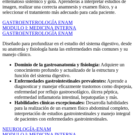
eritematoso sistémico y gota. Aprenderás a interpretar estudios de
imagen, realizar una correcta anamnesis y examen físico, y a
seleccionar el tratamiento más adecuado para cada paciente.
GASTROENTEROLOGÍA ENAM
MODULO I: MEDICINA INTERNA
GASTROENTEROLOGÍA ENAM
Diseñado para profundizar en el estudio del sistema digestivo, desde
su anatomía y fisiología hasta las enfermedades más comunes y su
manejo clínico.
Dominio de la gastroanatomía y fisiología:
Adquiere un
conocimiento profundo y actualizado de la estructura y
función del sistema digestivo.
Enfermedades gastrointestinales prevalentes:
Aprende a
diagnosticar y manejar eficazmente trastornos como dispepsia,
enfermedad por reflujo gastroesofágico, úlcera péptica,
enfermedad inflamatoria intestinal, hepatopatías y más.
Habilidades clínicas excepcionales:
Desarrolla habilidades
para la realización de un examen físico abdominal completo,
interpretación de estudios gastrointestinales y manejo integral
de pacientes con enfermedades gastrointestinales.
NEUROLOGÍA-ENAM
MODULO I: MEDICINA INTERNA