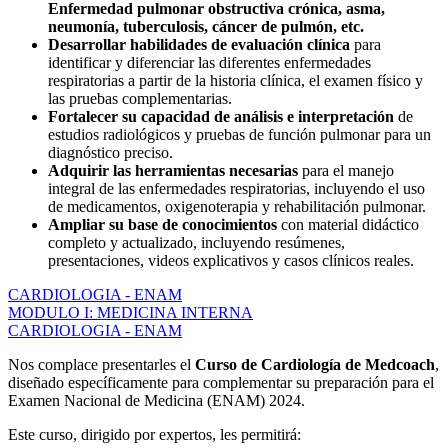
Enfermedad pulmonar obstructiva crónica,
asma,
neumonía,
tuberculosis,
cáncer de pulmón, etc.
Desarrollar habilidades de evaluación clínica
para
identificar y diferenciar las diferentes enfermedades
respiratorias a partir de la historia clínica, el examen físico y
las pruebas complementarias.
Fortalecer su capacidad de análisis e interpretación
de
estudios radiológicos y pruebas de función pulmonar para un
diagnóstico preciso.
Adquirir las herramientas necesarias
para el manejo
integral de las enfermedades respiratorias, incluyendo el uso
de medicamentos, oxigenoterapia y rehabilitación pulmonar.
Ampliar su base de conocimientos
con material didáctico
completo y actualizado, incluyendo resúmenes,
presentaciones, videos explicativos y casos clínicos reales.
CARDIOLOGIA - ENAM
MODULO I: MEDICINA INTERNA
CARDIOLOGIA - ENAM
Nos complace presentarles el
Curso de Cardiología de Medcoach
,
diseñado específicamente para complementar su preparación para el
Examen Nacional de Medicina (ENAM) 2024.
Este curso, dirigido por expertos, les permitirá: