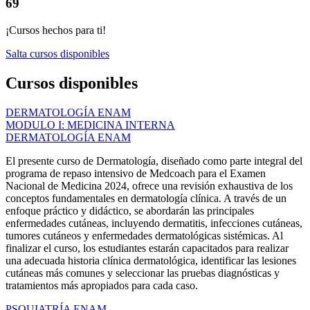
69
¡Cursos hechos para ti!
Salta cursos disponibles
Cursos disponibles
DERMATOLOGÍA ENAM
MODULO I: MEDICINA INTERNA
DERMATOLOGÍA ENAM
El presente curso de Dermatología, diseñado como parte integral del
programa de repaso intensivo de Medcoach para el Examen
Nacional de Medicina 2024, ofrece una revisión exhaustiva de los
conceptos fundamentales en dermatología clínica. A través de un
enfoque práctico y didáctico, se abordarán las principales
enfermedades cutáneas, incluyendo dermatitis, infecciones cutáneas,
tumores cutáneos y enfermedades dermatológicas sistémicas. Al
finalizar el curso, los estudiantes estarán capacitados para realizar
una adecuada historia clínica dermatológica, identificar las lesiones
cutáneas más comunes y seleccionar las pruebas diagnósticas y
tratamientos más apropiados para cada caso.
PSQUIATRÍA ENAM