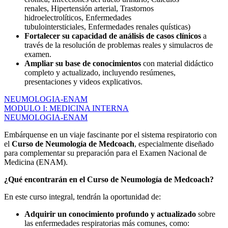
renales, Hipertensión arterial, Trastornos
hidroelectrolíticos, Enfermedades
tubulointersticiales, Enfermedades renales quísticas)
Fortalecer su capacidad de análisis de casos clínicos
a
través de la resolución de problemas reales y simulacros de
examen.
Ampliar su base de conocimientos
con material didáctico
completo y actualizado, incluyendo resúmenes,
presentaciones y videos explicativos.
NEUMOLOGIA-ENAM
MODULO I: MEDICINA INTERNA
NEUMOLOGIA-ENAM
Embárquense en un viaje fascinante por el sistema respiratorio con
el
Curso de Neumología de Medcoach
, especialmente diseñado
para complementar su preparación para el Examen Nacional de
Medicina (ENAM).
¿Qué encontrarán en el Curso de Neumología de Medcoach?
En este curso integral, tendrán la oportunidad de:
Adquirir un conocimiento profundo y actualizado
sobre
las enfermedades respiratorias más comunes, como: