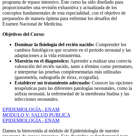
programa de repaso intensivo. Este curso ha sido diseñado para
proporcionarles una revisión exhaustiva y actualizada de los
conceptos fundamentales de esta especialidad, con el objetivo de
prepararlos de manera óptima para enfrentar los desafíos del
Examen Nacional de Medicina.
Objetivos del Curso:
Dominar la fisiología del recién nacido:
Comprender los
cambios fisiológicos que ocurren en el periodo neonatal y las
adaptaciones a la vida extrauterina.
Maestría en el diagnóstico:
Aprender a realizar una correcta
valoración del recién nacido, tanto a término como prematuro,
e interpretar las pruebas complementarias más utilizadas
(gasometría, radiografía de tórax, ecografía).
Establecer un tratamiento adecuado:
Conocer las opciones
terapéuticas para las diferentes patologías neonatales, como la
asfixia neonatal, la enfermedad de la membrana hialina y las
infecciones neonatales.
EPIDEMIOLOGÍA - ENAM
MODULO V: SALUD PUBLICA
EPIDEMIOLOGÍA - ENAM
Damos la bienvenida al módulo de Epidemiología de nuestro