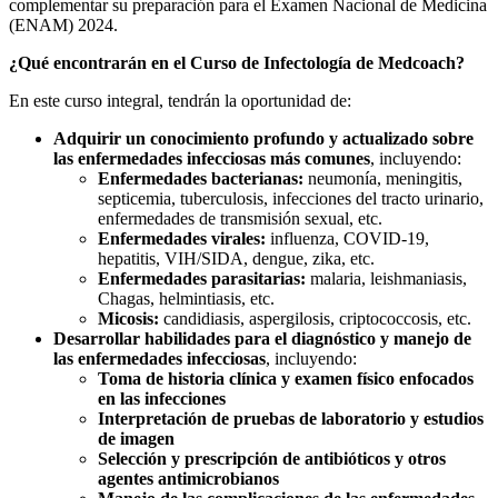
complementar su preparación para el Examen Nacional de Medicina
(ENAM) 2024.
¿Qué encontrarán en el Curso de Infectolog
ía de Medcoach?
En este curso integral, tendrán la oportunidad de:
Adquirir un conocimiento profundo y actualizado sobre
las enfermedades
infecciosas más comunes
, incluyendo:
Enfermedades bacterianas:
neumonía, meningitis,
septicemia, tuberculosis, infecciones del tracto urinario,
enfermedades de transmisión sexual, etc.
Enfermedades virales:
influenza, COVID-19,
hepatitis, VIH/SIDA, dengue, zika, etc.
Enfermedades parasitarias:
malaria, leishmaniasis,
Chagas, helmintiasis, etc.
Micosis:
candidiasis, aspergilosis, criptococcosis, etc.
Desarrollar habilidades para el diagnóstico y manejo de
las enfermedades infecciosas
, incluyendo:
Toma de historia clínica y examen físico enfocados
en las infecciones
Interpretación de pruebas de laboratorio y estudios
de imagen
Selección y prescripción de antibióticos y otros
agentes antimicrobianos