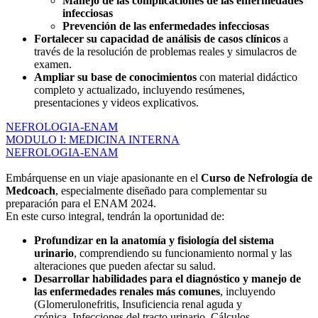
Manejo de las complicaciones de las enfermedades
infecciosas
Prevención de las enfermedades infecciosas
Fortalecer su capacidad de análisis de casos clínicos
a
través de la resolución de problemas reales y simulacros de
examen.
Ampliar su base de conocimientos
con material didáctico
completo y actualizado, incluyendo resúmenes,
presentaciones y videos explicativos.
NEFROLOGIA-ENAM
MODULO I: MEDICINA INTERNA
NEFROLOGIA-ENAM
Embárquense en un viaje apasionante en el
Curso de Nefrología de
Medcoach
, especialmente diseñado para complementar su
preparación para el ENAM 2024.
En este curso integral, tendrán la oportunidad de:
Profundizar en la anatomía y fisiología del sistema
urinario
, comprendiendo su funcionamiento normal y las
alteraciones que pueden afectar su salud.
Desarrollar habilidades para el diagnóstico y manejo de
las enfermedades renales más comunes
, incluyendo
(Glomerulonefritis, Insuficiencia renal aguda y
crónica, Infecciones del tracto urinario, Cálculos