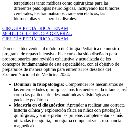
terapéuticas tanto médicas como quirúrgicas para las
diferentes patologías neurológicas, incluyendo los tumores
cerebrales, los traumatismos craneoencefálicos, las
hidrocefalias y las hernias discales.
CIRUGÍA PEDIÁTRICA - ENAM
MODULO II: CIRUGIA GENERAL
CIRUGÍA PEDIÁTRICA - ENAM
Damos la bienvenida al módulo de Cirugía Pediátrica de nuestro
programa de repaso intensivo. Este curso ha sido diseñado para
proporcionarles una revisión exhaustiva y actualizada de los
conceptos fundamentales de esta especialidad, con el objetivo de
prepararlos de manera óptima para enfrentar los desafíos del
Examen Nacional de Medicina 2024.
Dominar la fisiopatología:
Comprender los mecanismos de
las enfermedades quirúrgicas más frecuentes en la infancia, así
como las particularidades anatómicas y fisiológicas del
paciente pediátrico.
Maestría en el diagnóstico:
Aprender a realizar una correcta
historia clínica y exploración física en niños con patologías
quirúrgicas, y a interpretar las pruebas complementarias más
utilizadas (ecografía, tomografía computarizada, resonancia
magnética).