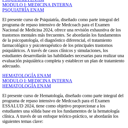
MODULO I: MEDICINA INTERNA
PSQUIATRÍA ENAM
El presente curso de Psiquiatría, diseñado como parte integral del
programa de repaso intensivo de Medcoach para el Examen
Nacional de Medicina 2024, ofrece una revisión exhaustiva de los
trastornos mentales más frecuentes. Se abordarán los fundamentos
de la psicopatología, el diagnóstico diferencial, el tratamiento
farmacológico y psicoterapéutico de los principales trastornos
psiquiátricos. A través de casos clínicos y simulaciones, los
estudiantes desarrollarán las habilidades necesarias para realizar una
evaluación psiquiátrica completa y establecer un plan de tratamiento
adecuado.
HEMATOLOGÍA ENAM
MODULO I: MEDICINA INTERNA
HEMATOLOGÍA ENAM
El presente curso de Hematología, diseñado como parte integral del
programa de repaso intensivo de Medcoach para el Examen
ESSALUD 2024, tiene como objetivo proporcionar a los
estudiantes una sólida base en los fundamentos de la hematología
clínica. A través de un enfoque teórico-práctico, se abordarán los
siguientes temas clave: