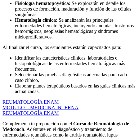
Fisiología hematopoyética:
Se explorarán en detalle los
procesos de formación, maduración y función de las células
sanguíneas.
Hematología clínica:
Se analizarán las principales
enfermedades hematológicas, incluyendo anemias, trastornos
hemorrágicos, neoplasias hematológicas y síndromes
mieloproliferativos.
Al finalizar el curso, los estudiantes estarán capacitados para:
Identificar las características clínicas, laboratoriales e
histopatológicas de las enfermedades hematológicas más
frecuentes.
Seleccionar las pruebas diagnósticas adecuadas para cada
caso clínico.
Elaborar planes terapéuticos basados en las guías clínicas más
actualizadas.
REUMATOLOGÍA ENAM
MODULO I: MEDICINA INTERNA
REUMATOLOGÍA ENAM
Complementa tu preparación con el
Curso de Reumatología de
Medcoach
. Adéntrate en el diagnóstico y tratamiento de
enfermedades reumáticas como la artritis reumatoide, lupus