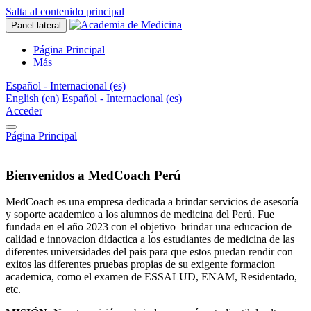
Salta al contenido principal
Panel lateral
Página Principal
Más
Español - Internacional ‎(es)‎
English ‎(en)‎
Español - Internacional ‎(es)‎
Acceder
Página Principal
Bienvenidos a MedCoach Perú
MedCoach es una empresa dedicada a brindar servicios de asesoría
y soporte academico a los alumnos de medicina del Perú. Fue
fundada en el año 2023 con el objetivo brindar una educacion de
calidad e innovacion didactica a los estudiantes de medicina de las
diferentes universidades del pais para que estos puedan rendir con
exitos las diferentes pruebas propias de su exigente formacion
academica, como el examen de ESSALUD, ENAM, Residentado,
etc.